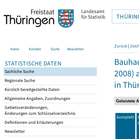
THÜRIN
Zurück
|
Zeic
Home
Kontakt
Suche
Newsletter
Bauhau
STATISTISCHE DATEN
2008) 
Sachliche Suche
Regionale Suche
in Thü
Kürzlich bereitgestellte Daten
Allgemeine Angaben, Zuordnungen
Gebietsveränderungen,
Änderungen zum Schlüsselverzeichnis
komplett
Definitionen und Erläuterungen
Newsletter