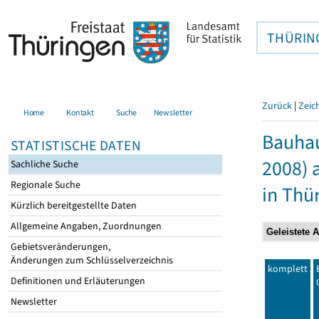
THÜRIN
Zurück
|
Zeic
Home
Kontakt
Suche
Newsletter
Bauhau
STATISTISCHE DATEN
2008) 
Sachliche Suche
Regionale Suche
in Thü
Kürzlich bereitgestellte Daten
Allgemeine Angaben, Zuordnungen
Gebietsveränderungen,
Änderungen zum Schlüsselverzeichnis
komplett
Definitionen und Erläuterungen
Newsletter