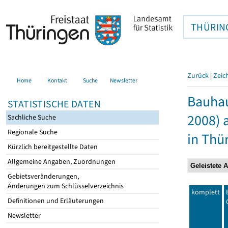
THÜRIN
Zurück
|
Zeic
Home
Kontakt
Suche
Newsletter
Bauhau
STATISTISCHE DATEN
2008) 
Sachliche Suche
Regionale Suche
in Thü
Kürzlich bereitgestellte Daten
Allgemeine Angaben, Zuordnungen
Gebietsveränderungen,
Änderungen zum Schlüsselverzeichnis
komplett
Definitionen und Erläuterungen
Newsletter