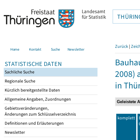
THÜRIN
Zurück
|
Zeic
Home
Kontakt
Suche
Newsletter
Bauhau
STATISTISCHE DATEN
2008) 
Sachliche Suche
Regionale Suche
in Thü
Kürzlich bereitgestellte Daten
Allgemeine Angaben, Zuordnungen
Gebietsveränderungen,
Änderungen zum Schlüsselverzeichnis
komplett
Definitionen und Erläuterungen
Newsletter