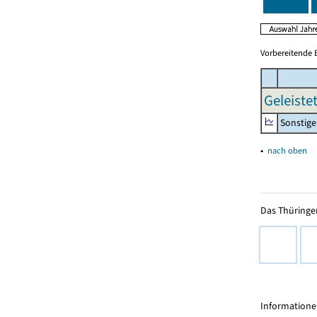
Vorbereitende 
Geleiste
Sonstige 
▴
nach oben
Das Thüringer
Informationen