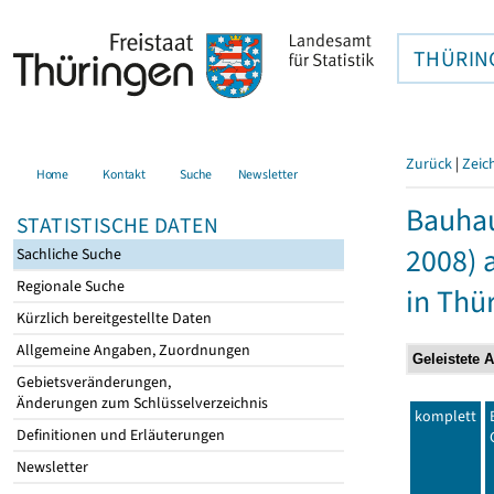
THÜRIN
Zurück
|
Zeic
Home
Kontakt
Suche
Newsletter
Bauhau
STATISTISCHE DATEN
2008) 
Sachliche Suche
Regionale Suche
in Thü
Kürzlich bereitgestellte Daten
Allgemeine Angaben, Zuordnungen
Gebietsveränderungen,
Änderungen zum Schlüsselverzeichnis
komplett
Definitionen und Erläuterungen
Newsletter