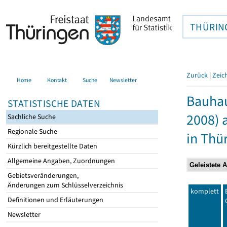
THÜRIN
Zurück
|
Zeic
Home
Kontakt
Suche
Newsletter
Bauhau
STATISTISCHE DATEN
2008) 
Sachliche Suche
Regionale Suche
in Thü
Kürzlich bereitgestellte Daten
Allgemeine Angaben, Zuordnungen
Gebietsveränderungen,
Änderungen zum Schlüsselverzeichnis
komplett
Definitionen und Erläuterungen
Newsletter