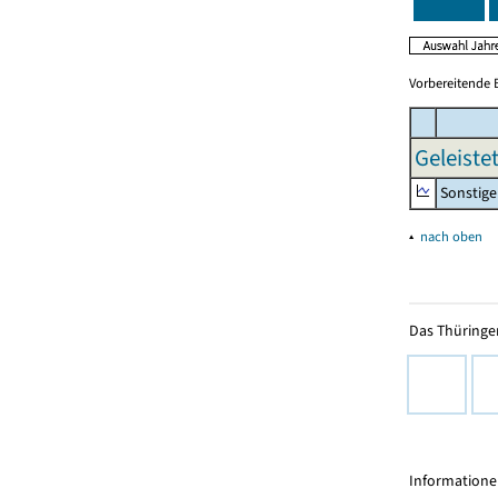
Vorbereitende 
Geleiste
Sonstige 
▴
nach oben
Das Thüringer
Informationen