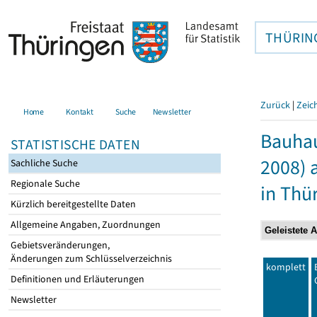
THÜRIN
Zurück
|
Zeic
Home
Kontakt
Suche
Newsletter
Bauhau
STATISTISCHE DATEN
2008) 
Sachliche Suche
Regionale Suche
in Thü
Kürzlich bereitgestellte Daten
Allgemeine Angaben, Zuordnungen
Gebietsveränderungen,
Änderungen zum Schlüsselverzeichnis
komplett
Definitionen und Erläuterungen
Newsletter