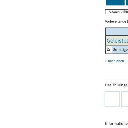
Vorbereitende 
Geleiste
Sonstige 
▴
nach oben
Das Thüringer
Informationen