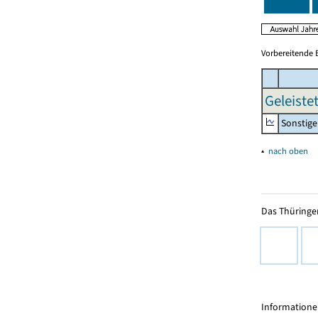
Vorbereitende 
Geleiste
Sonstige 
▴
nach oben
Das Thüringer
Informationen