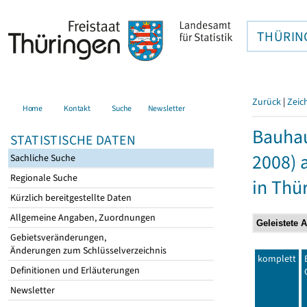
THÜRIN
Zurück
|
Zeic
Home
Kontakt
Suche
Newsletter
Bauhau
STATISTISCHE DATEN
2008) 
Sachliche Suche
Regionale Suche
in Thü
Kürzlich bereitgestellte Daten
Allgemeine Angaben, Zuordnungen
Gebietsveränderungen,
Änderungen zum Schlüsselverzeichnis
komplett
Definitionen und Erläuterungen
Newsletter