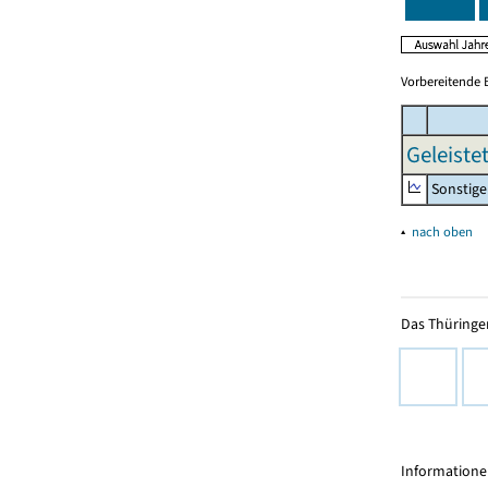
Vorbereitende 
Geleiste
Sonstige 
▴
nach oben
Das Thüringer
Informationen