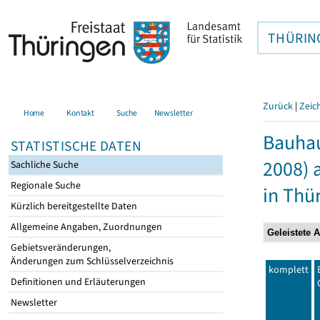
THÜRIN
Zurück
|
Zeic
Home
Kontakt
Suche
Newsletter
Bauhau
STATISTISCHE DATEN
2008) 
Sachliche Suche
Regionale Suche
in Thü
Kürzlich bereitgestellte Daten
Allgemeine Angaben, Zuordnungen
Gebietsveränderungen,
Änderungen zum Schlüsselverzeichnis
komplett
Definitionen und Erläuterungen
Newsletter