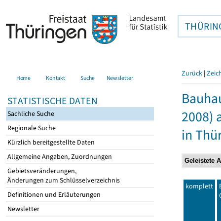
THÜRIN
Zurück
|
Zeic
Home
Kontakt
Suche
Newsletter
Bauhau
STATISTISCHE DATEN
2008) 
Sachliche Suche
Regionale Suche
in Thü
Kürzlich bereitgestellte Daten
Allgemeine Angaben, Zuordnungen
Gebietsveränderungen,
Änderungen zum Schlüsselverzeichnis
komplett
Definitionen und Erläuterungen
Newsletter