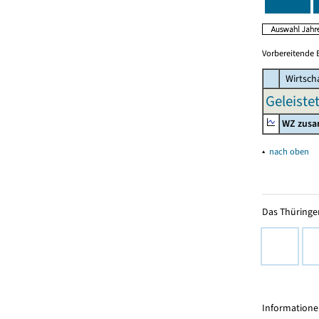
Vorbereitende 
Wirtsch
Geleiste
WZ zus
▴
nach oben
Das Thüringer
Informationen