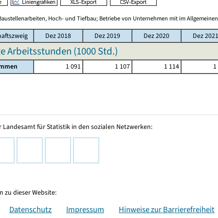
Baustellenarbeiten, Hoch- und Tiefbau; Betriebe von Unternehmen mit im Allgemeinen
haftszweig
Dez 2018
Dez 2019
Dez 2020
Dez 202
te Arbeitsstunden (
1000 Std.
)
ammen
1 091
1 107
1 114
1
 Landesamt für Statistik in den sozialen Netzwerken:
 zu dieser Website:
Datenschutz
Impressum
Hinweise zur Barrierefreiheit