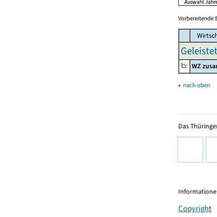
Vorbereitende 
Wirtsc
Geleiste
WZ zus
▴
nach oben
Das Thüringer
Informationen
Copyright