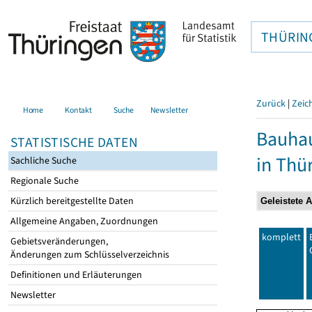
THÜRIN
Zurück
|
Zeic
Home
Kontakt
Suche
Newsletter
Bauhau
STATISTISCHE DATEN
in Thü
Sachliche Suche
Regionale Suche
Kürzlich bereitgestellte Daten
Allgemeine Angaben, Zuordnungen
komplett
Gebietsveränderungen,
Änderungen zum Schlüsselverzeichnis
Definitionen und Erläuterungen
Newsletter