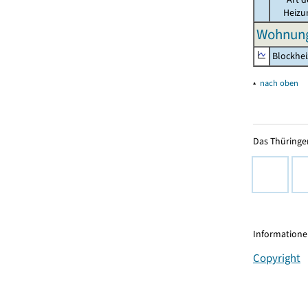
Heizu
Wohnung
Blockhe
▴
nach oben
Das Thüringer
Informationen
Copyright