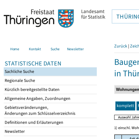
THÜRIN
Zurück
|
Zeic
Home
Kontakt
Suche
Newsletter
Baugen
STATISTISCHE DATEN
in Thü
Sachliche Suche
Regionale Suche
Kürzlich bereitgestellte Daten
Allgemeine Angaben, Zuordnungen
komplett
Gebietsveränderungen,
Änderungen zum Schlüsselverzeichnis
Definitionen und Erläuterungen
1) einschl. Wo
Newsletter
Art d