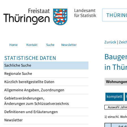
THÜRIN
Zurück
|
Zeic
Home
Kontakt
Suche
Newsletter
Baugen
STATISTISCHE DATEN
in Thü
Sachliche Suche
Regionale Suche
Kürzlich bereitgestellte Daten
Allgemeine Angaben, Zuordnungen
komplett
Gebietsveränderungen,
Änderungen zum Schlüsselverzeichnis
Definitionen und Erläuterungen
1) einschl. Wo
Newsletter
Art d