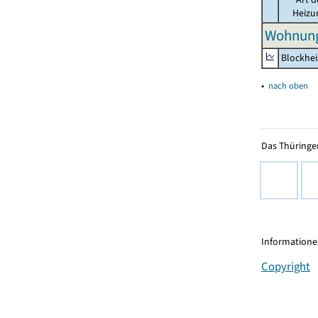
Heizu
Wohnung
Blockhe
▴
nach oben
Das Thüringer
Informationen
Copyright