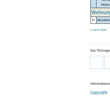
Heizu
Wohnung
Blockhe
▴
nach oben
Das Thüringer
Informationen
Copyright