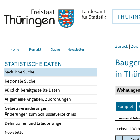
THÜRIN
Zurück
|
Zeic
Home
Kontakt
Suche
Newsletter
Baugen
STATISTISCHE DATEN
in Thü
Sachliche Suche
Regionale Suche
Kürzlich bereitgestellte Daten
Allgemeine Angaben, Zuordnungen
komplett
Gebietsveränderungen,
Änderungen zum Schlüsselverzeichnis
Definitionen und Erläuterungen
1) einschl. Wo
Newsletter
Art d