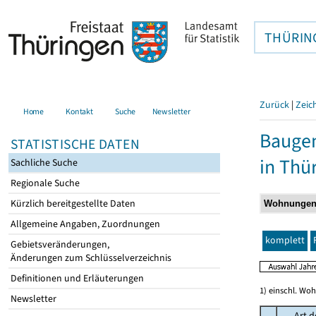
THÜRIN
Zurück
|
Zeic
Home
Kontakt
Suche
Newsletter
Baugen
STATISTISCHE DATEN
in Thü
Sachliche Suche
Regionale Suche
Kürzlich bereitgestellte Daten
Allgemeine Angaben, Zuordnungen
komplett
Gebietsveränderungen,
Änderungen zum Schlüsselverzeichnis
Definitionen und Erläuterungen
1) einschl. Wo
Newsletter
Art d