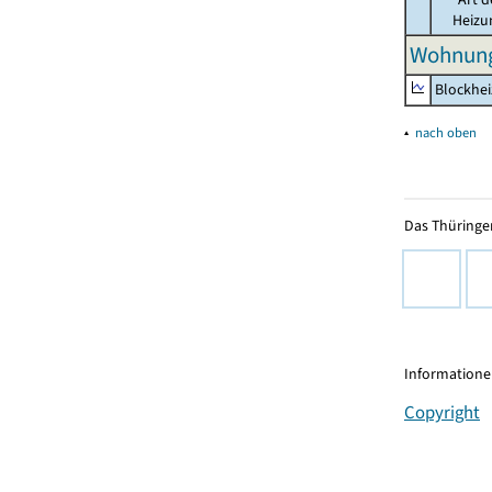
Heizu
Wohnung
Blockhe
▴
nach oben
Das Thüringer
Informationen
Copyright