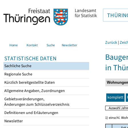
THÜRIN
Zurück
|
Zeic
Home
Kontakt
Suche
Newsletter
Baugen
STATISTISCHE DATEN
in Thü
Sachliche Suche
Regionale Suche
Kürzlich bereitgestellte Daten
Allgemeine Angaben, Zuordnungen
komplett
Gebietsveränderungen,
Änderungen zum Schlüsselverzeichnis
Definitionen und Erläuterungen
1) einschl. Wo
Newsletter
Art 