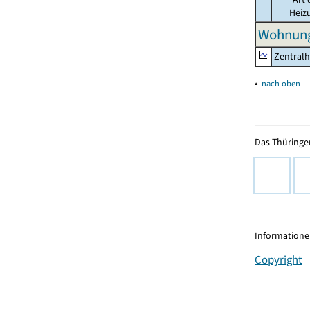
Heiz
Wohnung
Zentralh
▴
nach oben
Das Thüringer
Informationen
Copyright