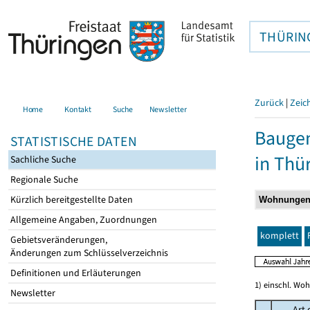
THÜRIN
Zurück
|
Zeic
Home
Kontakt
Suche
Newsletter
Baugen
STATISTISCHE DATEN
in Thü
Sachliche Suche
Regionale Suche
Kürzlich bereitgestellte Daten
Allgemeine Angaben, Zuordnungen
komplett
Gebietsveränderungen,
Änderungen zum Schlüsselverzeichnis
Definitionen und Erläuterungen
1) einschl. Wo
Newsletter
Art 