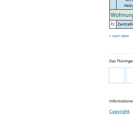
Heiz
Wohnung
Zentralh
▴
nach oben
Das Thüringer
Informationen
Copyright