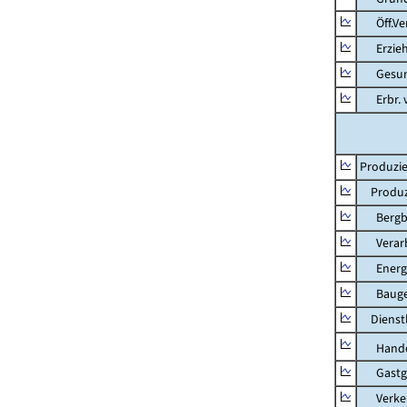
Öff.Verw
Erziehu
Gesundhe
Erbr. v.
Produzie
Produzi
Bergbau
Verarb
Energie
Bauge
Dienstl
Hande
Gastg
Verkehr