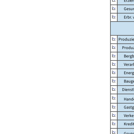
Erziehu
Gesundhe
Erbr. v.
Produzie
Produzi
Bergbau
Verarb
Energie
Bauge
Dienstl
Hande
Gastg
Verkehr
Kredit-
Grunds