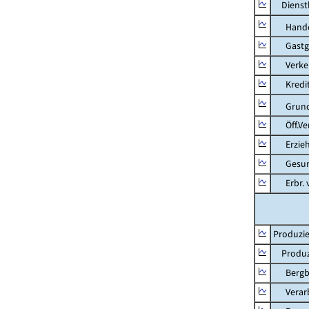
Dienstl
Hande
Gastg
Verkehr
Kredit-
Grunds
Öff.Verw
Erziehu
Gesundhe
Erbr. v.
Produzie
Produzi
Bergbau
Verarb