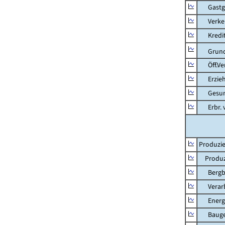
Gastg
Verkehr
Kredit-
Grunds
Öff.Verw
Erziehu
Gesundhe
Erbr. v.
Produzie
Produzi
Bergbau
Verarb
Energie
Bauge