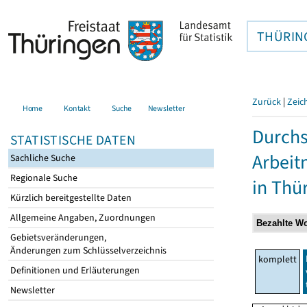
THÜRIN
Zurück
|
Zeic
Home
Kontakt
Suche
Newsletter
Durchs
STATISTISCHE DATEN
Arbei
Sachliche Suche
Regionale Suche
in Thü
Kürzlich bereitgestellte Daten
Allgemeine Angaben, Zuordnungen
Gebietsveränderungen,
Änderungen zum Schlüsselverzeichnis
komplett
Definitionen und Erläuterungen
Newsletter