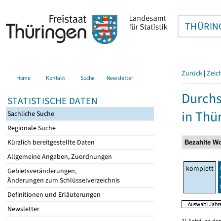
THÜRIN
Zurück
|
Zeic
Home
Kontakt
Suche
Newsletter
Durchs
STATISTISCHE DATEN
in Thü
Sachliche Suche
Regionale Suche
Kürzlich bereitgestellte Daten
Allgemeine Angaben, Zuordnungen
komplett
Gebietsveränderungen,
Änderungen zum Schlüsselverzeichnis
Definitionen und Erläuterungen
Newsletter
1) Anteil an d