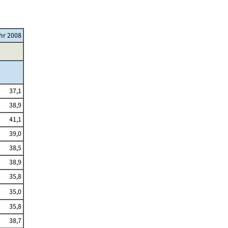
ahr 2008
37,1
38,9
41,1
39,0
38,5
38,9
35,8
35,0
35,8
38,7