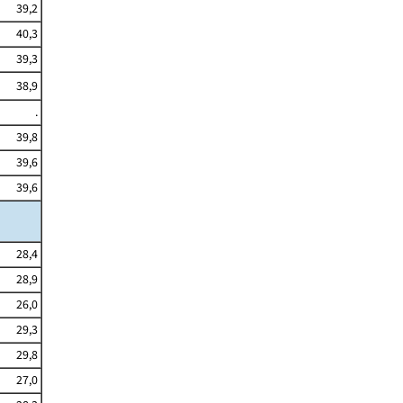
39,2
40,3
39,3
38,9
.
39,8
39,6
39,6
28,4
28,9
26,0
29,3
29,8
27,0