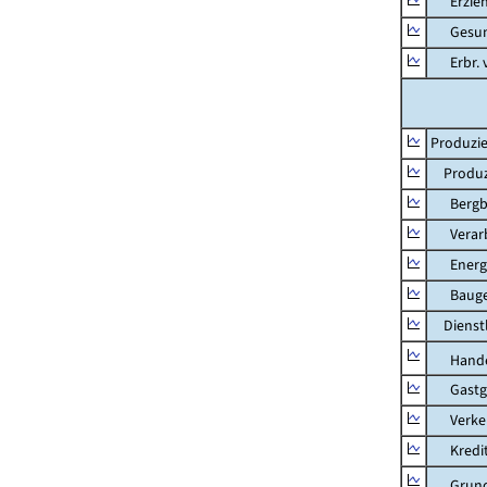
Erziehu
Gesundhe
Erbr. v.
Produzie
Produzi
Bergbau
Verarb
Energie
Bauge
Dienstl
Hande
Gastg
Verkehr
Kredit-
Grunds