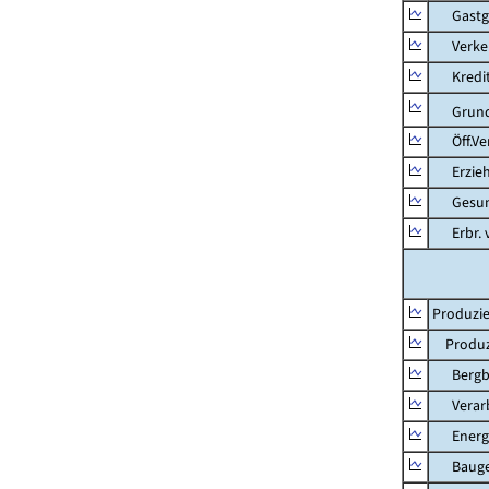
Gastg
Verkehr
Kredit-
Grunds
Öff.Verw
Erziehu
Gesundhe
Erbr. v.
Produzie
Produzi
Bergbau
Verarb
Energie
Bauge