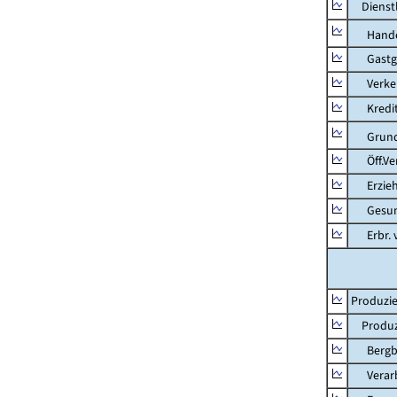
Dienstl
Hande
Gastg
Verkehr
Kredit-
Grunds
Öff.Verw
Erziehu
Gesundhe
Erbr. v.
Produzie
Produzi
Bergbau
Verarb