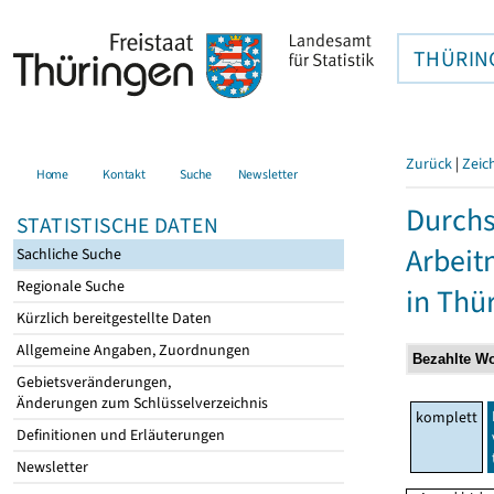
THÜRIN
Zurück
|
Zeic
Home
Kontakt
Suche
Newsletter
Durchs
STATISTISCHE DATEN
Arbei
Sachliche Suche
Regionale Suche
in Thü
Kürzlich bereitgestellte Daten
Allgemeine Angaben, Zuordnungen
Gebietsveränderungen,
Änderungen zum Schlüsselverzeichnis
komplett
Definitionen und Erläuterungen
Newsletter