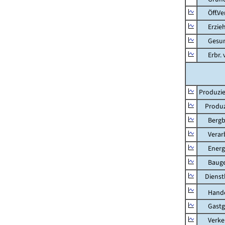
Öff.Verw
Erziehu
Gesundhe
Erbr. v.
Produzie
Produzi
Bergbau
Verarb
Energie
Bauge
Dienstl
Hande
Gastg
Verkehr