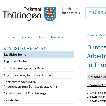
THÜRIN
Zurück
|
Zeic
Home
Kontakt
Suche
Newsletter
Durchs
STATISTISCHE DATEN
Arbei
Sachliche Suche
Regionale Suche
in Thü
Kürzlich bereitgestellte Daten
Allgemeine Angaben, Zuordnungen
Gebietsveränderungen,
Änderungen zum Schlüsselverzeichnis
1) Anteil an d
Definitionen und Erläuterungen
2) sowie Insta
Newsletter
3) sowie Vermie