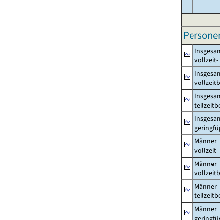
Persone
Insgesa
vollzeit
Insgesa
vollzeit
Insgesa
teilzeit
Insgesa
geringfü
Männer
vollzeit
Männer
vollzeit
Männer
teilzeit
Männer
geringfü