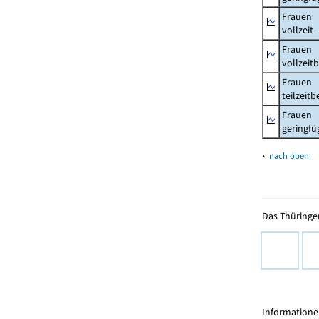
Frauen
vollzeit
Frauen
vollzeit
Frauen
teilzeit
Frauen
geringfü
▴
nach oben
Das Thüringer
Informationen