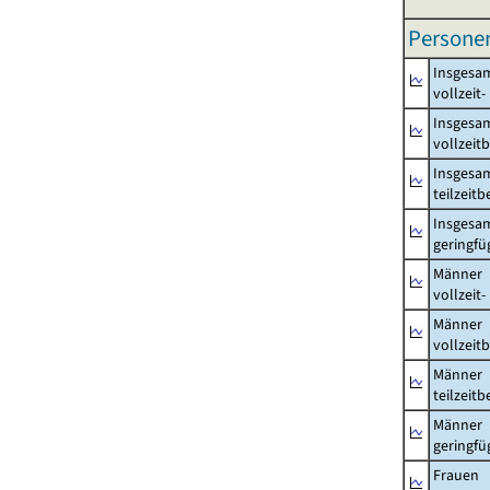
Persone
Insgesa
vollzeit
Insgesa
vollzeit
Insgesa
teilzeit
Insgesa
geringfü
Männer
vollzeit
Männer
vollzeit
Männer
teilzeit
Männer
geringfü
Frauen