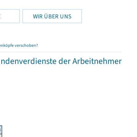
E
WIR ÜBER UNS
enköpfe verschoben?
tundenverdienste der Arbeitnehmer
8