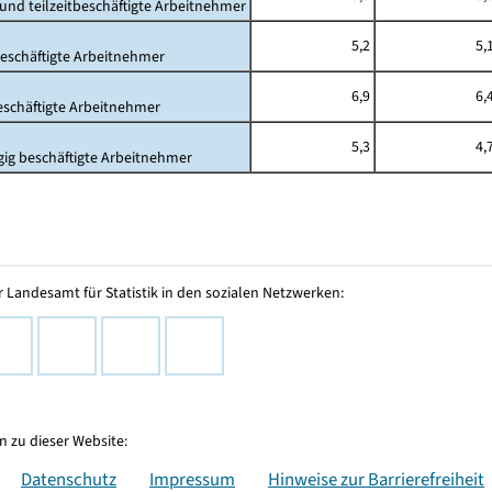
- und teilzeitbeschäftigte Arbeitnehmer
5,2
5,
beschäftigte Arbeitnehmer
6,9
6,
beschäftigte Arbeitnehmer
5,3
4,
gig beschäftigte Arbeitnehmer
 Landesamt für Statistik in den sozialen Netzwerken:
 zu dieser Website:
Datenschutz
Impressum
Hinweise zur Barrierefreiheit