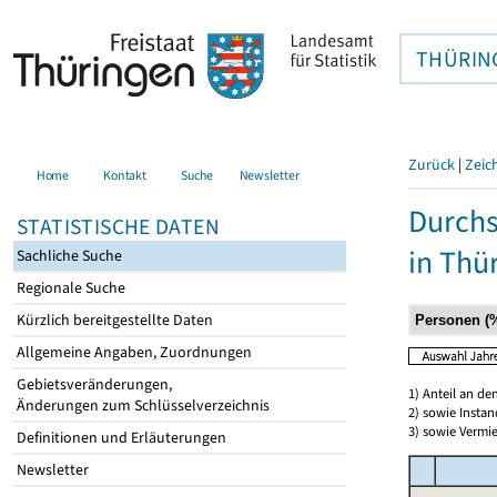
THÜRIN
Zurück
|
Zeic
Home
Kontakt
Suche
Newsletter
Durchs
STATISTISCHE DATEN
in Thü
Sachliche Suche
Regionale Suche
Kürzlich bereitgestellte Daten
Allgemeine Angaben, Zuordnungen
Gebietsveränderungen,
1) Anteil an d
Änderungen zum Schlüsselverzeichnis
2) sowie Insta
3) sowie Vermie
Definitionen und Erläuterungen
Newsletter