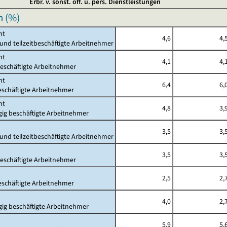
Erbr. v. sonst. öff. u. pers. Dienstleistungen
n (%)
mt
4,6
4,
- und teilzeitbeschäftigte Arbeitnehmer
mt
4,1
4,
beschäftigte Arbeitnehmer
mt
6,4
6,
beschäftigte Arbeitnehmer
mt
4,8
3,
gig beschäftigte Arbeitnehmer
3,5
3,
- und teilzeitbeschäftigte Arbeitnehmer
3,5
3,
beschäftigte Arbeitnehmer
2,5
2,
beschäftigte Arbeitnehmer
4,0
2,
gig beschäftigte Arbeitnehmer
5,9
5,