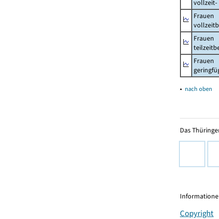
vollzeit
Frauen
vollzeit
Frauen
teilzeit
Frauen
geringfü
▴
nach oben
Das Thüringer
Informationen
Copyright