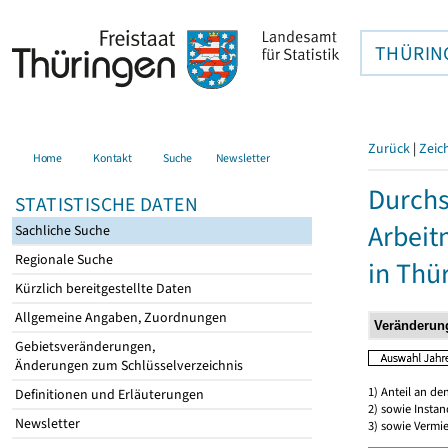
THÜRIN
Zurück
|
Zeic
Home
Kontakt
Suche
Newsletter
Durchs
STATISTISCHE DATEN
Arbei
Sachliche Suche
Regionale Suche
in Thü
Kürzlich bereitgestellte Daten
Allgemeine Angaben, Zuordnungen
Gebietsveränderungen,
Änderungen zum Schlüsselverzeichnis
1) Anteil an d
Definitionen und Erläuterungen
2) sowie Insta
Newsletter
3) sowie Vermie