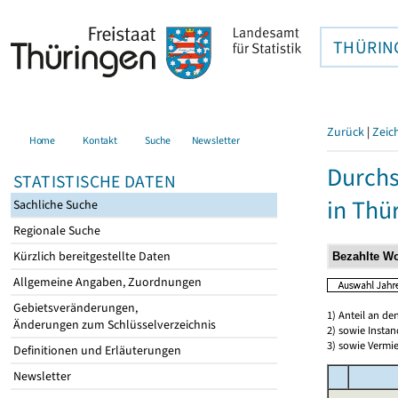
THÜRIN
Zurück
|
Zeic
Home
Kontakt
Suche
Newsletter
Durchs
STATISTISCHE DATEN
in Thü
Sachliche Suche
Regionale Suche
Kürzlich bereitgestellte Daten
Allgemeine Angaben, Zuordnungen
Gebietsveränderungen,
1) Anteil an d
Änderungen zum Schlüsselverzeichnis
2) sowie Insta
3) sowie Vermie
Definitionen und Erläuterungen
Newsletter