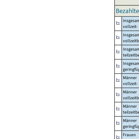
Bezahlte
Insgesa
vollzeit
Insgesa
vollzeit
Insgesa
teilzeit
Insgesa
geringfü
Männer
vollzeit
Männer
vollzeit
Männer
teilzeit
Männer
geringfü
Frauen