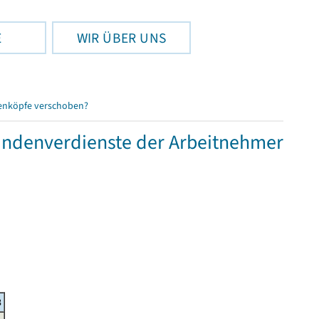
E
WIR ÜBER UNS
enköpfe verschoben?
tundenverdienste der Arbeitnehmer
8