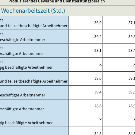
Produzierendes Gewerbe und Dienstleistungsbereich
 Wochenarbeitszeit (Std.)
mt
36,9
37,
- und teilzeitbeschäftigte Arbeitnehmer
mt
39,2
39,
beschäftigte Arbeitnehmer
mt
28,1
28,
beschäftigte Arbeitnehmer
mt
X
gig beschäftigte Arbeitnehmer
39,0
39,
- und teilzeitbeschäftigte Arbeitnehmer
39,4
39,
beschäftigte Arbeitnehmer
28,6
28,
beschäftigte Arbeitnehmer
X
gig beschäftigte Arbeitnehmer
34,5
34,