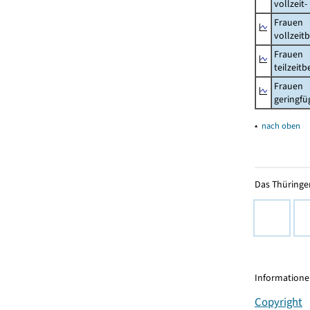
vollzeit
Frauen
vollzeit
Frauen
teilzeit
Frauen
geringfü
▴
nach oben
Das Thüringer
Informationen
Copyright