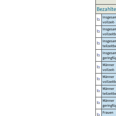
Bezahlte
Insgesa
vollzeit
Insgesa
vollzeit
Insgesa
teilzeit
Insgesa
geringfü
Männer
vollzeit
Männer
vollzeit
Männer
teilzeit
Männer
geringfü
Frauen