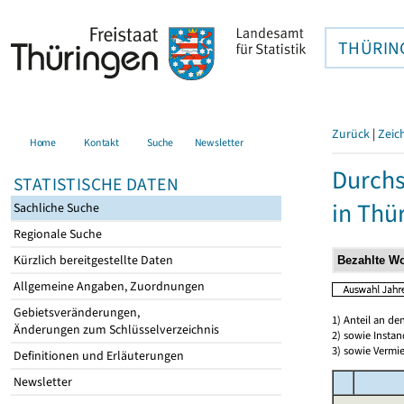
THÜRIN
Zurück
|
Zeic
Home
Kontakt
Suche
Newsletter
Durchs
STATISTISCHE DATEN
in Thü
Sachliche Suche
Regionale Suche
Kürzlich bereitgestellte Daten
Allgemeine Angaben, Zuordnungen
Gebietsveränderungen,
1) Anteil an d
Änderungen zum Schlüsselverzeichnis
2) sowie Insta
3) sowie Vermie
Definitionen und Erläuterungen
Newsletter