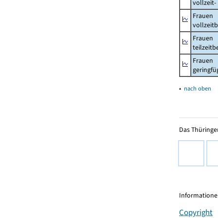
vollzeit
Frauen
vollzeit
Frauen
teilzeit
Frauen
geringfü
▴
nach oben
Das Thüringer
Informationen
Copyright