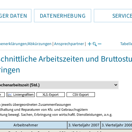
GER DATEN
DATENERHEBUNG
SERVIC
henerklärungen/Abkürzungen
|
Ansprechpartner
|
Tabell
chnittliche Arbeitszeiten und Bruttos
ringen
en jeweils übergeordneten Zusammenfassungen
ndhaltung und Reparaturen von Kfz. und Gebrauchsgütern
tung bewegl. Sachen, Erbringung von wirtschaftl. Dienstleistungen, a.n.g.
Arbeitnehmer
3. Vierteljahr 2007
3. Vierteljahr 200