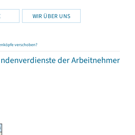
E
WIR ÜBER UNS
enköpfe verschoben?
tundenverdienste der Arbeitnehmer
8