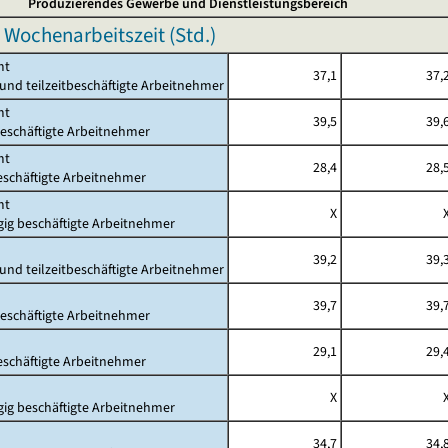
Produzierendes Gewerbe und Dienstleistungsbereich
 Wochenarbeitszeit (Std.)
mt
37,1
37,
- und teilzeitbeschäftigte Arbeitnehmer
mt
39,5
39,
beschäftigte Arbeitnehmer
mt
28,4
28,
beschäftigte Arbeitnehmer
mt
X
gig beschäftigte Arbeitnehmer
39,2
39,
- und teilzeitbeschäftigte Arbeitnehmer
39,7
39,
beschäftigte Arbeitnehmer
29,1
29,
beschäftigte Arbeitnehmer
X
gig beschäftigte Arbeitnehmer
34,7
34,