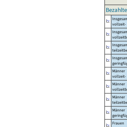
Bezahlte
Insgesa
vollzeit
Insgesa
vollzeit
Insgesa
teilzeit
Insgesa
geringfü
Männer
vollzeit
Männer
vollzeit
Männer
teilzeit
Männer
geringfü
Frauen