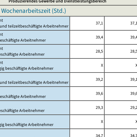
Produzierendes Gewerbe und Dienstleistungsbereich
 Wochenarbeitszeit (Std.)
mt
37,1
37,
- und teilzeitbeschäftigte Arbeitnehmer
mt
39,4
39,
beschäftigte Arbeitnehmer
mt
28,5
28,
beschäftigte Arbeitnehmer
mt
X
gig beschäftigte Arbeitnehmer
39,2
39,
- und teilzeitbeschäftigte Arbeitnehmer
39,6
39,
beschäftigte Arbeitnehmer
29,3
29,
beschäftigte Arbeitnehmer
X
gig beschäftigte Arbeitnehmer
34,7
34,