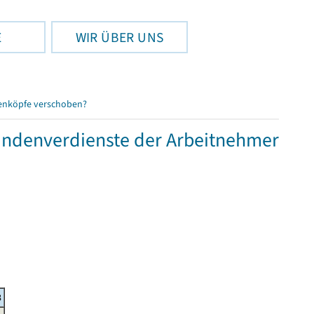
E
WIR ÜBER UNS
enköpfe verschoben?
tundenverdienste der Arbeitnehmer
8