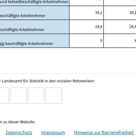
- und teilzeitbeschäftigte Arbeitnehmer
39,1
39,
beschäftigte Arbeitnehmer
28,4
28,
beschäftigte Arbeitnehmer
X
gig beschäftigte Arbeitnehmer
 Landesamt für Statistik in den sozialen Netzwerken:
 zu dieser Website:
Datenschutz
Impressum
Hinweise zur Barrierefreiheit