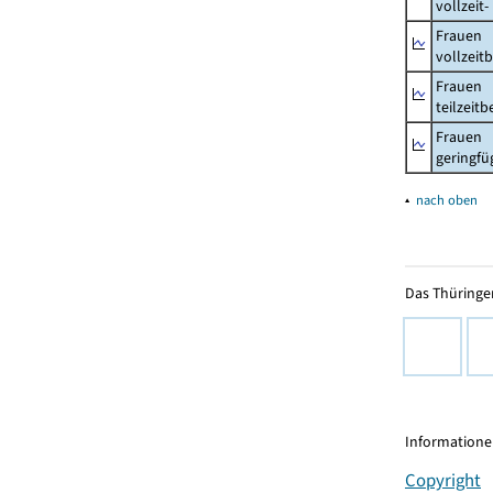
vollzeit
Frauen
vollzeit
Frauen
teilzeit
Frauen
geringfü
▴
nach oben
Das Thüringer
Informationen
Copyright