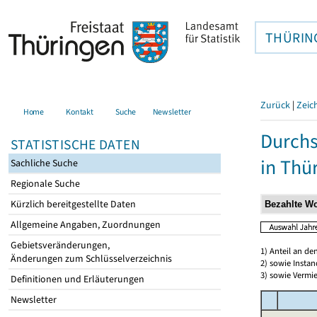
THÜRIN
Zurück
|
Zeic
Home
Kontakt
Suche
Newsletter
Durchs
STATISTISCHE DATEN
in Thü
Sachliche Suche
Regionale Suche
Kürzlich bereitgestellte Daten
Allgemeine Angaben, Zuordnungen
Gebietsveränderungen,
1) Anteil an d
Änderungen zum Schlüsselverzeichnis
2) sowie Insta
3) sowie Vermie
Definitionen und Erläuterungen
Newsletter