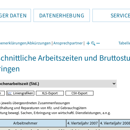
GER DATEN
DATENERHEBUNG
SERVIC
henerklärungen/Abkürzungen
|
Ansprechpartner
|
Tabell
chnittliche Arbeitszeiten und Bruttos
ringen
en jeweils übergeordneten Zusammenfassungen
ndhaltung und Reparaturen von Kfz. und Gebrauchsgütern
tung bewegl. Sachen, Erbringung von wirtschaftl. Dienstleistungen, a.n.g.
Arbeitnehmer
4. Vierteljahr 2007
4. Vierteljahr 200