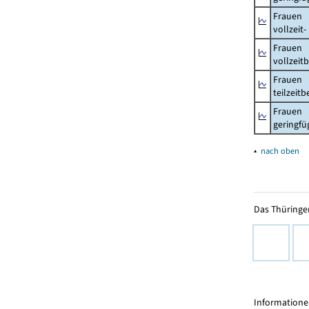
Frauen
vollzeit
Frauen
vollzeit
Frauen
teilzeit
Frauen
geringfü
▴
nach oben
Das Thüringer
Informationen