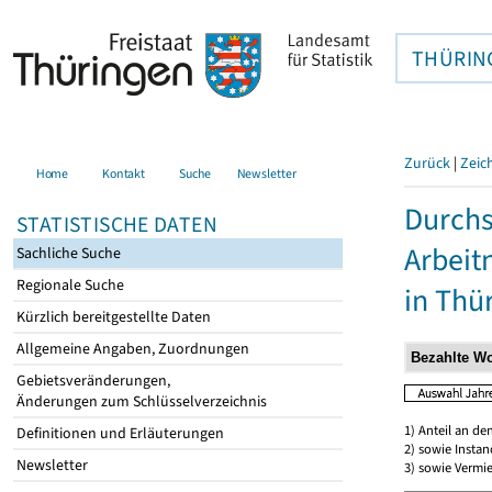
THÜRIN
Zurück
|
Zeic
Home
Kontakt
Suche
Newsletter
Durchs
STATISTISCHE DATEN
Arbei
Sachliche Suche
Regionale Suche
in Thü
Kürzlich bereitgestellte Daten
Allgemeine Angaben, Zuordnungen
Gebietsveränderungen,
Änderungen zum Schlüsselverzeichnis
1) Anteil an d
Definitionen und Erläuterungen
2) sowie Insta
Newsletter
3) sowie Vermie