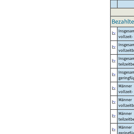
Bezahlte
Insgesa
vollzeit
Insgesa
vollzeit
Insgesa
teilzeit
Insgesa
geringfü
Männer
vollzeit
Männer
vollzeit
Männer
teilzeit
Männer
geringfü