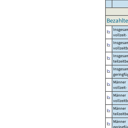
Bezahlte
Insgesa
vollzeit
Insgesa
vollzeit
Insgesa
teilzeit
Insgesa
geringfü
Männer
vollzeit
Männer
vollzeit
Männer
teilzeit
Männer
geringfü