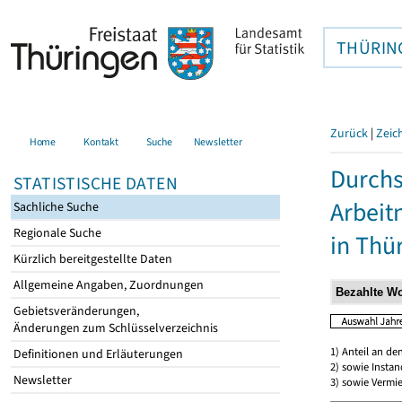
THÜRIN
Zurück
|
Zeic
Home
Kontakt
Suche
Newsletter
Durchs
STATISTISCHE DATEN
Arbei
Sachliche Suche
Regionale Suche
in Thü
Kürzlich bereitgestellte Daten
Allgemeine Angaben, Zuordnungen
Gebietsveränderungen,
Änderungen zum Schlüsselverzeichnis
1) Anteil an d
Definitionen und Erläuterungen
2) sowie Insta
Newsletter
3) sowie Vermie