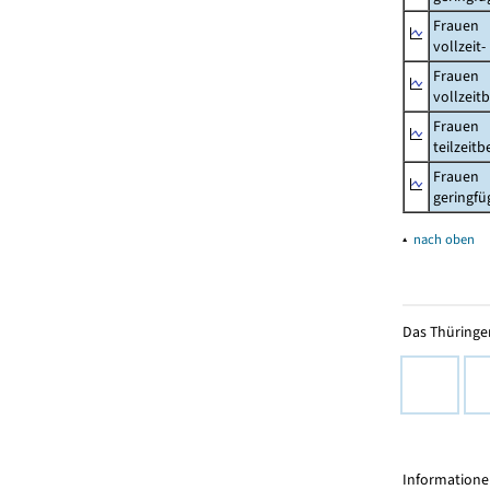
Frauen
vollzeit
Frauen
vollzeit
Frauen
teilzeit
Frauen
geringfü
▴
nach oben
Das Thüringer
Informationen