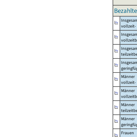
Bezahlte
Insgesa
vollzeit
Insgesa
vollzeit
Insgesa
teilzeit
Insgesa
geringfü
Männer
vollzeit
Männer
vollzeit
Männer
teilzeit
Männer
geringfü
Frauen