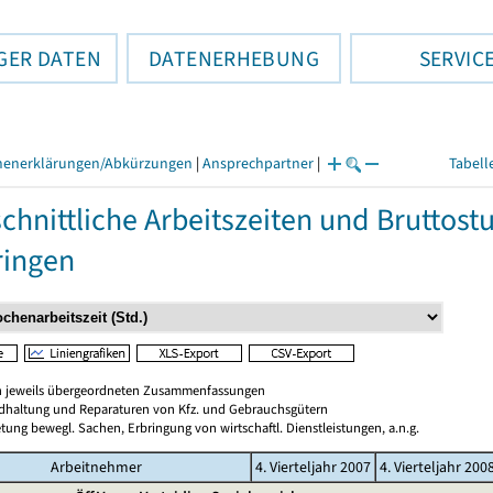
GER DATEN
DATENERHEBUNG
SERVIC
henerklärungen/Abkürzungen
|
Ansprechpartner
|
Tabell
chnittliche Arbeitszeiten und Bruttos
ringen
en jeweils übergeordneten Zusammenfassungen
ndhaltung und Reparaturen von Kfz. und Gebrauchsgütern
tung bewegl. Sachen, Erbringung von wirtschaftl. Dienstleistungen, a.n.g.
Arbeitnehmer
4. Vierteljahr 2007
4. Vierteljahr 200