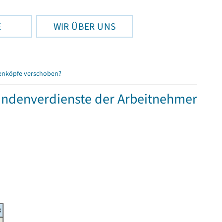
E
WIR ÜBER UNS
enköpfe verschoben?
tundenverdienste der Arbeitnehmer
8