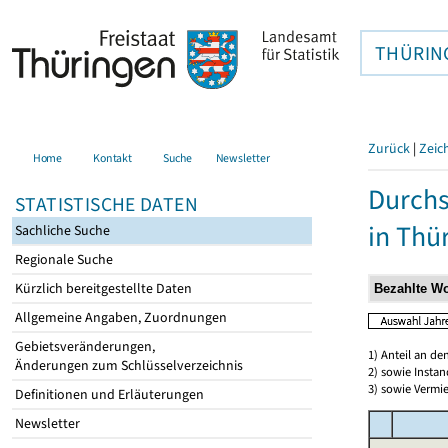
THÜRIN
Zurück
|
Zeic
Home
Kontakt
Suche
Newsletter
Durchs
STATISTISCHE DATEN
in Thü
Sachliche Suche
Regionale Suche
Kürzlich bereitgestellte Daten
Allgemeine Angaben, Zuordnungen
Gebietsveränderungen,
1) Anteil an d
Änderungen zum Schlüsselverzeichnis
2) sowie Insta
3) sowie Vermie
Definitionen und Erläuterungen
Newsletter