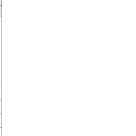
.
.
.
.
.
.
.
.
.