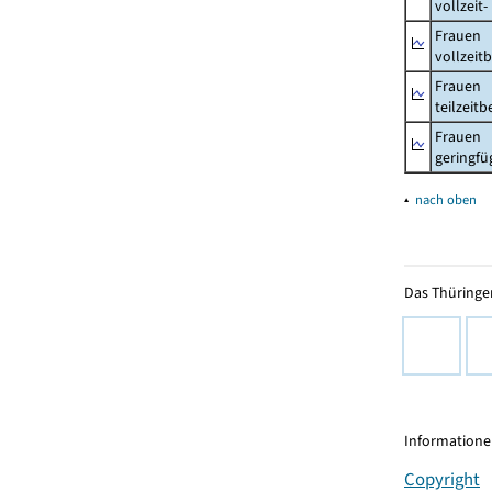
vollzeit
Frauen
vollzeit
Frauen
teilzeit
Frauen
geringfü
▴
nach oben
Das Thüringer
Informationen
Copyright