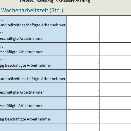
Öff.Verw., Verteidig., Sozialversicherung
 Wochenarbeitszeit (Std.)
mt
.
- und teilzeitbeschäftigte Arbeitnehmer
mt
.
beschäftigte Arbeitnehmer
mt
.
beschäftigte Arbeitnehmer
mt
.
gig beschäftigte Arbeitnehmer
.
- und teilzeitbeschäftigte Arbeitnehmer
.
beschäftigte Arbeitnehmer
.
beschäftigte Arbeitnehmer
.
gig beschäftigte Arbeitnehmer
.