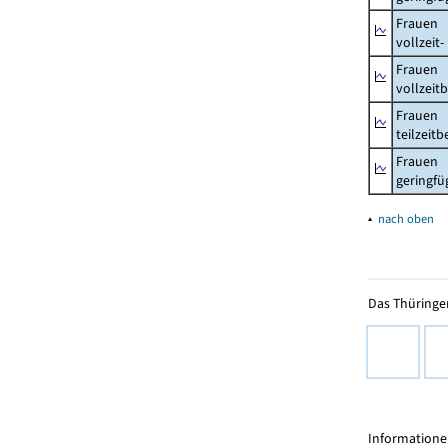
Frauen
vollzeit
Frauen
vollzeit
Frauen
teilzeit
Frauen
geringfü
▴
nach oben
Das Thüringer
Informationen