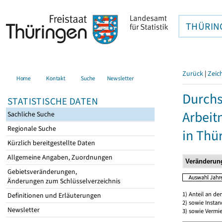
THÜRIN
Zurück
|
Zeic
Home
Kontakt
Suche
Newsletter
Durchs
STATISTISCHE DATEN
Arbei
Sachliche Suche
Regionale Suche
in Thü
Kürzlich bereitgestellte Daten
Allgemeine Angaben, Zuordnungen
Gebietsveränderungen,
Änderungen zum Schlüsselverzeichnis
1) Anteil an d
Definitionen und Erläuterungen
2) sowie Insta
Newsletter
3) sowie Vermie