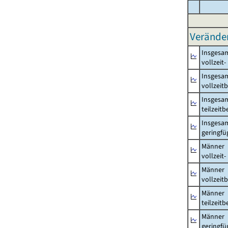
Verände
Insgesa
vollzeit
Insgesa
vollzeit
Insgesa
teilzeit
Insgesa
geringfü
Männer
vollzeit
Männer
vollzeit
Männer
teilzeit
Männer
geringfü