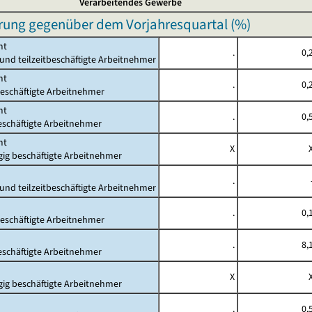
Verarbeitendes Gewerbe
rung gegenüber dem Vorjahresquartal (%)
mt
.
0,
- und teilzeitbeschäftigte Arbeitnehmer
mt
.
0,
beschäftigte Arbeitnehmer
mt
.
0,
beschäftigte Arbeitnehmer
mt
X
gig beschäftigte Arbeitnehmer
.
- und teilzeitbeschäftigte Arbeitnehmer
.
0,
beschäftigte Arbeitnehmer
.
8,
beschäftigte Arbeitnehmer
X
gig beschäftigte Arbeitnehmer
.
0,