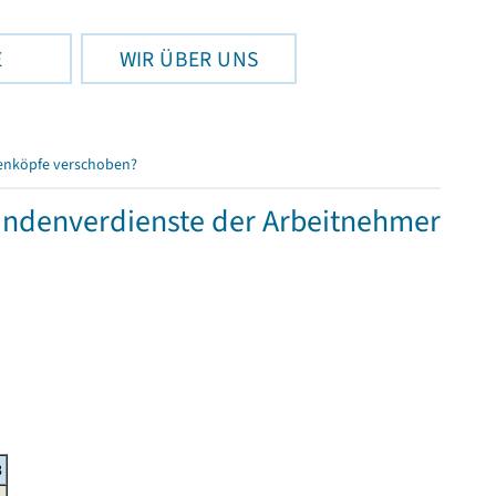
E
WIR ÜBER UNS
enköpfe verschoben?
tundenverdienste der Arbeitnehmer
8