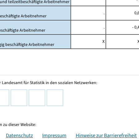
- und teilzeitbeschäftigte Arbeitnehmer
.
0,
beschäftigte Arbeitnehmer
.
- 0,
beschäftigte Arbeitnehmer
X
gig beschäftigte Arbeitnehmer
 Landesamt für Statistik in den sozialen Netzwerken:
 zu dieser Website:
Datenschutz
Impressum
Hinweise zur Barrierefreiheit