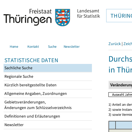
THÜRIN
Zurück
|
Zeic
Home
Kontakt
Suche
Newsletter
Durchs
STATISTISCHE DATEN
in Thü
Sachliche Suche
Regionale Suche
Kürzlich bereitgestellte Daten
Allgemeine Angaben, Zuordnungen
Gebietsveränderungen,
1) Anteil an d
Änderungen zum Schlüsselverzeichnis
2) sowie Insta
3) sowie Vermie
Definitionen und Erläuterungen
Newsletter