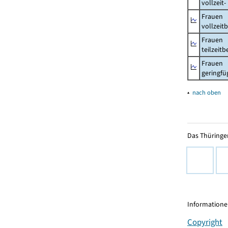
vollzeit
Frauen
vollzeit
Frauen
teilzeit
Frauen
geringfü
▴
nach oben
Das Thüringer
Informationen
Copyright