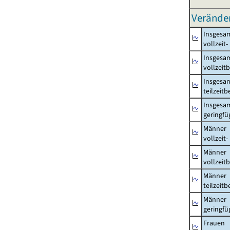
Verände
Insgesa
vollzeit
Insgesa
vollzeit
Insgesa
teilzeit
Insgesa
geringfü
Männer
vollzeit
Männer
vollzeit
Männer
teilzeit
Männer
geringfü
Frauen