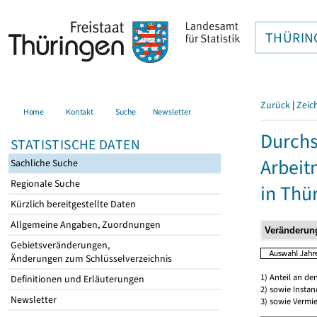
THÜRIN
Zurück
|
Zeic
Home
Kontakt
Suche
Newsletter
Durchs
STATISTISCHE DATEN
Arbei
Sachliche Suche
Regionale Suche
in Thü
Kürzlich bereitgestellte Daten
Allgemeine Angaben, Zuordnungen
Gebietsveränderungen,
Änderungen zum Schlüsselverzeichnis
1) Anteil an d
Definitionen und Erläuterungen
2) sowie Insta
Newsletter
3) sowie Vermie