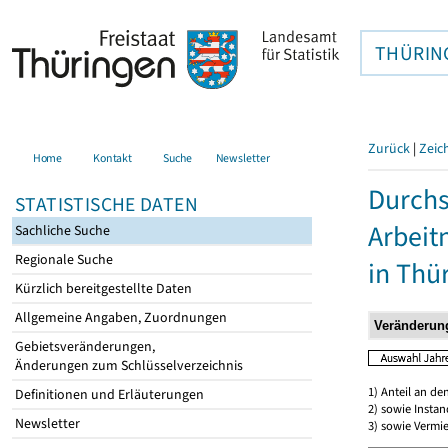
THÜRIN
Zurück
|
Zeic
Home
Kontakt
Suche
Newsletter
Durchs
STATISTISCHE DATEN
Arbei
Sachliche Suche
Regionale Suche
in Thü
Kürzlich bereitgestellte Daten
Allgemeine Angaben, Zuordnungen
Gebietsveränderungen,
Änderungen zum Schlüsselverzeichnis
1) Anteil an d
Definitionen und Erläuterungen
2) sowie Insta
Newsletter
3) sowie Vermie