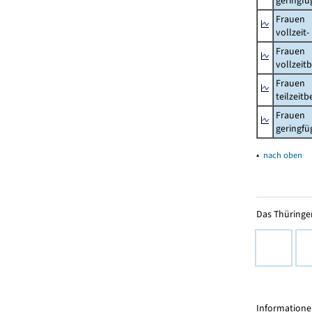
geringfü
Frauen
vollzeit
Frauen
vollzeit
Frauen
teilzeit
Frauen
geringfü
▴
nach oben
Das Thüringer
Informationen