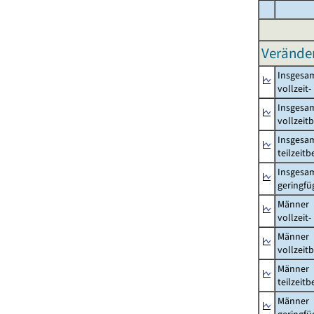
Verände
Insgesa
vollzeit
Insgesa
vollzeit
Insgesa
teilzeit
Insgesa
geringfü
Männer
vollzeit
Männer
vollzeit
Männer
teilzeit
Männer