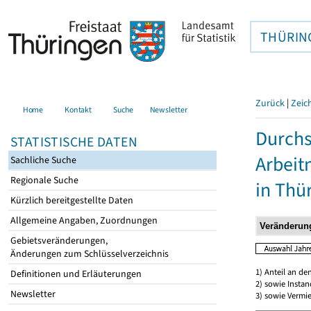
THÜRIN
Zurück
|
Zeic
Home
Kontakt
Suche
Newsletter
Durchs
STATISTISCHE DATEN
Arbei
Sachliche Suche
Regionale Suche
in Thü
Kürzlich bereitgestellte Daten
Allgemeine Angaben, Zuordnungen
Gebietsveränderungen,
Änderungen zum Schlüsselverzeichnis
1) Anteil an d
Definitionen und Erläuterungen
2) sowie Insta
Newsletter
3) sowie Vermie