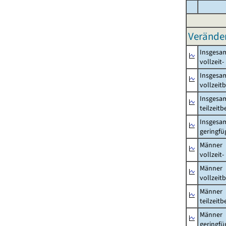
Verände
Insgesa
vollzeit
Insgesa
vollzeit
Insgesa
teilzeit
Insgesa
geringfü
Männer
vollzeit
Männer
vollzeit
Männer
teilzeit
Männer
geringfü