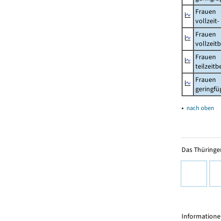
Frauen
vollzeit
Frauen
vollzeit
Frauen
teilzeit
Frauen
geringfü
▴
nach oben
Das Thüringer
Informationen