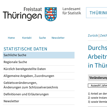
THÜRIN
Zurück
|
Zeic
Home
Kontakt
Suche
Newsletter
Durchs
STATISTISCHE DATEN
Arbei
Sachliche Suche
Regionale Suche
in Thü
Kürzlich bereitgestellte Daten
Allgemeine Angaben, Zuordnungen
Gebietsveränderungen,
Änderungen zum Schlüsselverzeichnis
1) Anteil an d
Definitionen und Erläuterungen
2) sowie Insta
Newsletter
3) sowie Vermie