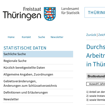
THÜRIN
Zurück
|
Zeic
Home
Kontakt
Suche
Newsletter
Durchs
STATISTISCHE DATEN
Arbei
Sachliche Suche
Regionale Suche
in Thü
Kürzlich bereitgestellte Daten
Allgemeine Angaben, Zuordnungen
Gebietsveränderungen,
Änderungen zum Schlüsselverzeichnis
1) Anteil an d
Definitionen und Erläuterungen
2) sowie Insta
Newsletter
3) sowie Vermie