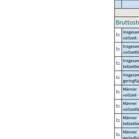
Bruttost
Insgesa
vollzeit
Insgesa
vollzeit
Insgesa
teilzeit
Insgesa
geringfü
Männer
vollzeit
Männer
vollzeit
Männer
teilzeit
Männer
geringfü