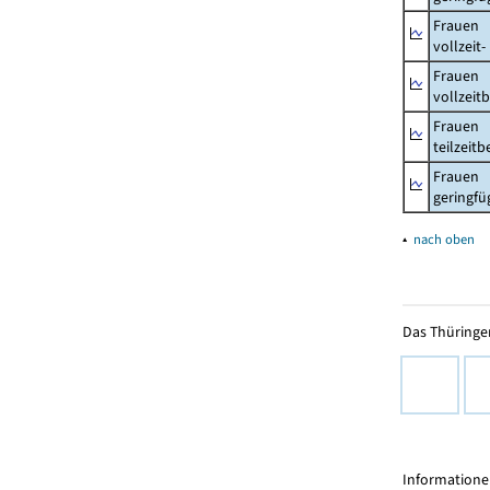
Frauen
vollzeit
Frauen
vollzeit
Frauen
teilzeit
Frauen
geringfü
▴
nach oben
Das Thüringer
Informationen