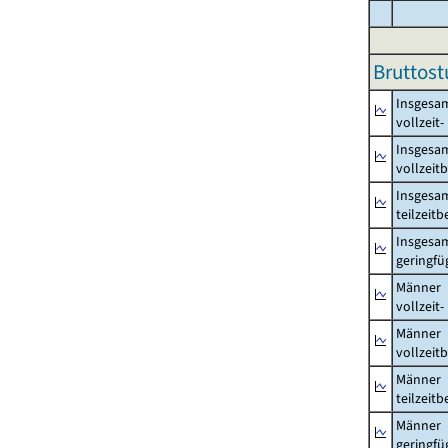
Bruttost
Insgesa
vollzeit
Insgesa
vollzeit
Insgesa
teilzeit
Insgesa
geringfü
Männer
vollzeit
Männer
vollzeit
Männer
teilzeit
Männer
geringfü