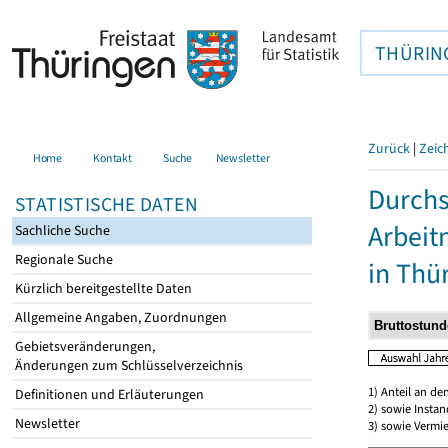
THÜRIN
Zurück
|
Zeic
Home
Kontakt
Suche
Newsletter
Durchs
STATISTISCHE DATEN
Arbei
Sachliche Suche
Regionale Suche
in Thü
Kürzlich bereitgestellte Daten
Allgemeine Angaben, Zuordnungen
Gebietsveränderungen,
Änderungen zum Schlüsselverzeichnis
1) Anteil an d
Definitionen und Erläuterungen
2) sowie Insta
Newsletter
3) sowie Vermie