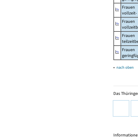
Frauen
vollzeit
Frauen
vollzeit
Frauen
teilzeit
Frauen
geringfü
▴
nach oben
Das Thüringer
Informationen