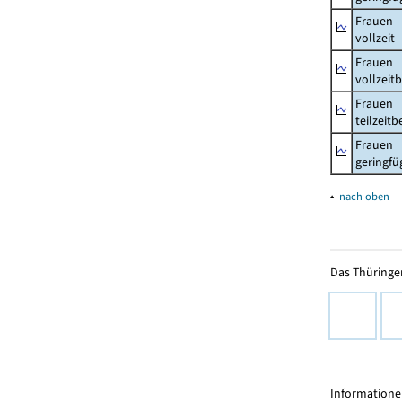
Frauen
vollzeit
Frauen
vollzeit
Frauen
teilzeit
Frauen
geringfü
▴
nach oben
Das Thüringer
Informationen