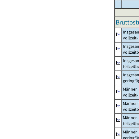
Bruttost
Insgesa
vollzeit
Insgesa
vollzeit
Insgesa
teilzeit
Insgesa
geringfü
Männer
vollzeit
Männer
vollzeit
Männer
teilzeit
Männer
geringfü