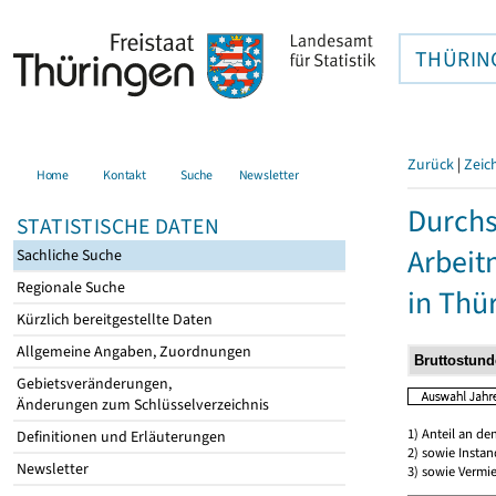
THÜRIN
Zurück
|
Zeic
Home
Kontakt
Suche
Newsletter
Durchs
STATISTISCHE DATEN
Arbei
Sachliche Suche
Regionale Suche
in Thü
Kürzlich bereitgestellte Daten
Allgemeine Angaben, Zuordnungen
Gebietsveränderungen,
Änderungen zum Schlüsselverzeichnis
1) Anteil an d
Definitionen und Erläuterungen
2) sowie Insta
Newsletter
3) sowie Vermie