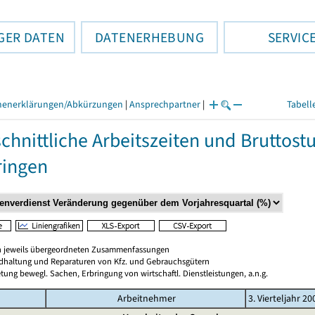
GER DATEN
DATENERHEBUNG
SERVIC
henerklärungen/Abkürzungen
|
Ansprechpartner
|
Tabell
chnittliche Arbeitszeiten und Bruttos
ringen
en jeweils übergeordneten Zusammenfassungen
ndhaltung und Reparaturen von Kfz. und Gebrauchsgütern
tung bewegl. Sachen, Erbringung von wirtschaftl. Dienstleistungen, a.n.g.
Arbeitnehmer
3. Vierteljahr 20