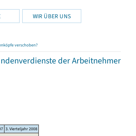
E
WIR ÜBER UNS
enköpfe verschoben?
tundenverdienste der Arbeitnehmer
07
3. Vierteljahr 2008