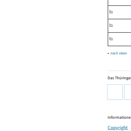
▴
nach oben
Das Thüringer
Informationen
Copyright