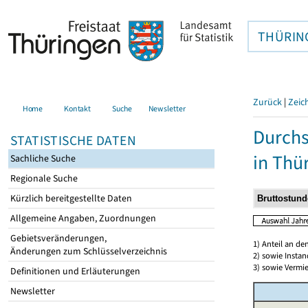
THÜRIN
Zurück
|
Zeic
Home
Kontakt
Suche
Newsletter
Durchs
STATISTISCHE DATEN
in Thü
Sachliche Suche
Regionale Suche
Kürzlich bereitgestellte Daten
Allgemeine Angaben, Zuordnungen
Gebietsveränderungen,
1) Anteil an d
Änderungen zum Schlüsselverzeichnis
2) sowie Insta
3) sowie Vermie
Definitionen und Erläuterungen
Newsletter