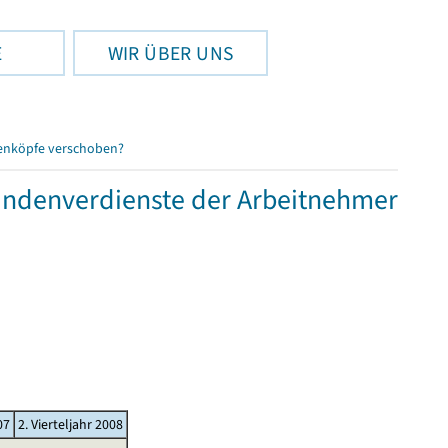
E
WIR ÜBER UNS
enköpfe verschoben?
tundenverdienste der Arbeitnehmer
07
2. Vierteljahr 2008