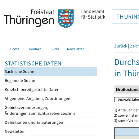
THÜRIN
Zurück
|
Zeic
Home
Kontakt
Suche
Newsletter
Durchs
STATISTISCHE DATEN
in Thü
Sachliche Suche
Regionale Suche
Kürzlich bereitgestellte Daten
Allgemeine Angaben, Zuordnungen
Gebietsveränderungen,
1) Anteil an d
Änderungen zum Schlüsselverzeichnis
2) sowie Insta
3) sowie Vermie
Definitionen und Erläuterungen
Newsletter