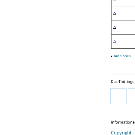
▴
nach oben
Das Thüringer
Informationen
Copyright