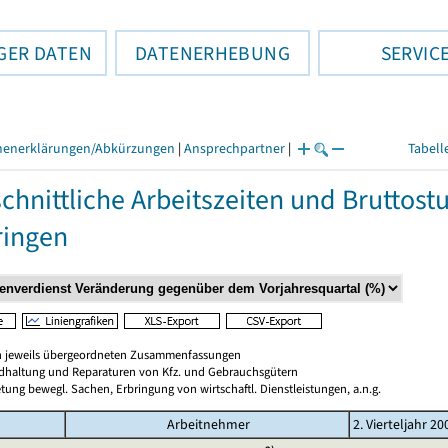
GER DATEN
DATENERHEBUNG
SERVIC
henerklärungen/Abkürzungen
|
Ansprechpartner
|
Tabell
chnittliche Arbeitszeiten und Bruttos
ringen
en jeweils übergeordneten Zusammenfassungen
ndhaltung und Reparaturen von Kfz. und Gebrauchsgütern
tung bewegl. Sachen, Erbringung von wirtschaftl. Dienstleistungen, a.n.g.
Arbeitnehmer
2. Vierteljahr 20