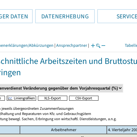
GER DATEN
DATENERHEBUNG
SERVIC
henerklärungen/Abkürzungen
|
Ansprechpartner
|
Tabell
chnittliche Arbeitszeiten und Bruttos
ringen
en jeweils übergeordneten Zusammenfassungen
ndhaltung und Reparaturen von Kfz. und Gebrauchsgütern
tung bewegl. Sachen, Erbringung von wirtschaftl. Dienstleistungen, a.n.g.
Arbeitnehmer
4. Vierteljahr 20