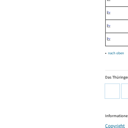
▴
nach oben
Das Thüringer
Informationen
Copyright