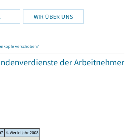
E
WIR ÜBER UNS
enköpfe verschoben?
tundenverdienste der Arbeitnehmer
07
4. Vierteljahr 2008