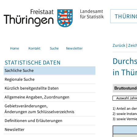
THÜRIN
Zurück
|
Zeic
Home
Kontakt
Suche
Newsletter
Durchs
STATISTISCHE DATEN
in Thü
Sachliche Suche
Regionale Suche
Kürzlich bereitgestellte Daten
Allgemeine Angaben, Zuordnungen
Gebietsveränderungen,
1) Anteil an d
Änderungen zum Schlüsselverzeichnis
2) sowie Insta
3) sowie Vermie
Definitionen und Erläuterungen
Newsletter