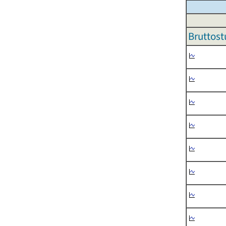
Bruttost