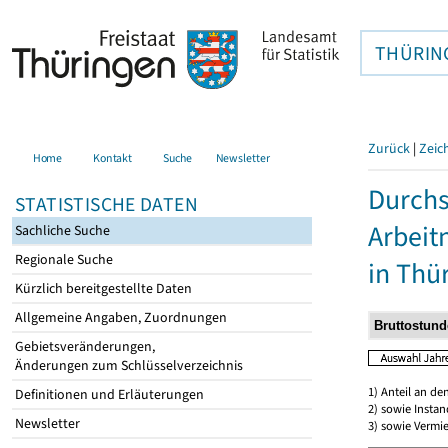
THÜRIN
Zurück
|
Zeic
Home
Kontakt
Suche
Newsletter
Durchs
STATISTISCHE DATEN
Arbei
Sachliche Suche
Regionale Suche
in Thü
Kürzlich bereitgestellte Daten
Allgemeine Angaben, Zuordnungen
Gebietsveränderungen,
Änderungen zum Schlüsselverzeichnis
1) Anteil an d
Definitionen und Erläuterungen
2) sowie Insta
Newsletter
3) sowie Vermie