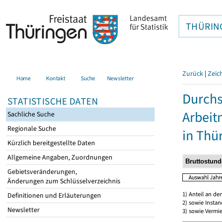
THÜRIN
Zurück
|
Zeic
Home
Kontakt
Suche
Newsletter
Durchs
STATISTISCHE DATEN
Arbei
Sachliche Suche
Regionale Suche
in Thü
Kürzlich bereitgestellte Daten
Allgemeine Angaben, Zuordnungen
Gebietsveränderungen,
Änderungen zum Schlüsselverzeichnis
1) Anteil an d
Definitionen und Erläuterungen
2) sowie Insta
Newsletter
3) sowie Vermie