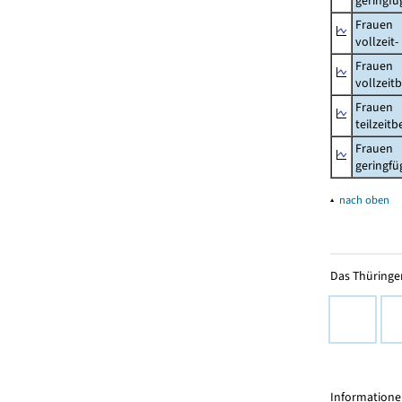
geringfü
Frauen
vollzeit
Frauen
vollzeit
Frauen
teilzeit
Frauen
geringfü
▴
nach oben
Das Thüringer
Informationen