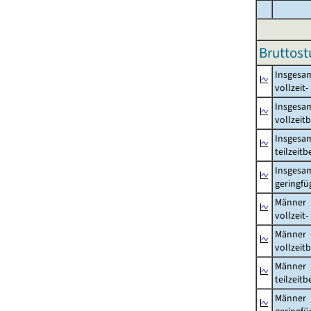
Bruttos
Insgesa
vollzeit
Insgesa
vollzeit
Insgesa
teilzeit
Insgesa
geringfü
Männer
vollzeit
Männer
vollzeit
Männer
teilzeit
Männer