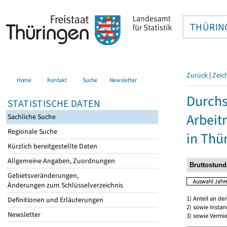
THÜRIN
Zurück
|
Zeic
Home
Kontakt
Suche
Newsletter
Durchs
STATISTISCHE DATEN
Arbei
Sachliche Suche
Regionale Suche
in Thü
Kürzlich bereitgestellte Daten
Allgemeine Angaben, Zuordnungen
Gebietsveränderungen,
Änderungen zum Schlüsselverzeichnis
1) Anteil an d
Definitionen und Erläuterungen
2) sowie Insta
Newsletter
3) sowie Vermie