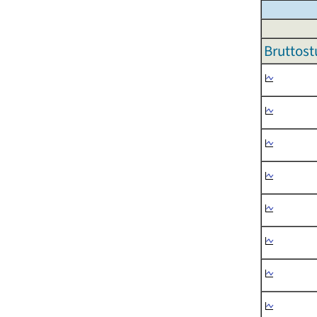
Bruttost