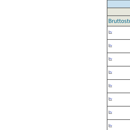
Bruttost