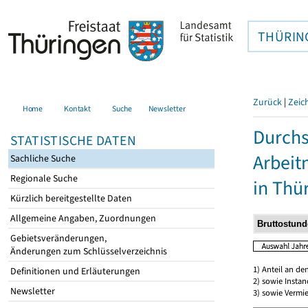
THÜRIN
Zurück
|
Zeic
Home
Kontakt
Suche
Newsletter
Durchs
STATISTISCHE DATEN
Arbei
Sachliche Suche
Regionale Suche
in Thü
Kürzlich bereitgestellte Daten
Allgemeine Angaben, Zuordnungen
Gebietsveränderungen,
Änderungen zum Schlüsselverzeichnis
1) Anteil an d
Definitionen und Erläuterungen
2) sowie Insta
Newsletter
3) sowie Vermie