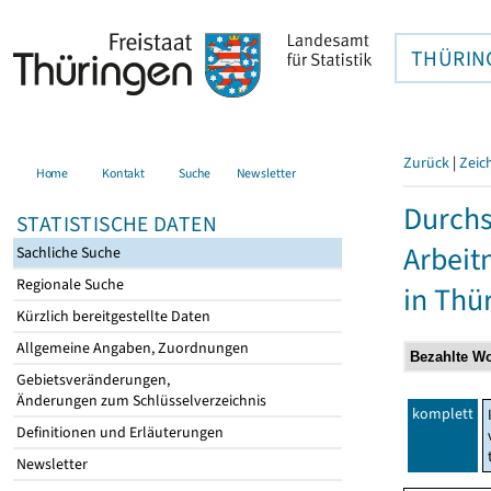
THÜRIN
Zurück
|
Zeic
Home
Kontakt
Suche
Newsletter
Durchs
STATISTISCHE DATEN
Arbei
Sachliche Suche
Regionale Suche
in Thü
Kürzlich bereitgestellte Daten
Allgemeine Angaben, Zuordnungen
Gebietsveränderungen,
Änderungen zum Schlüsselverzeichnis
komplett
Definitionen und Erläuterungen
Newsletter