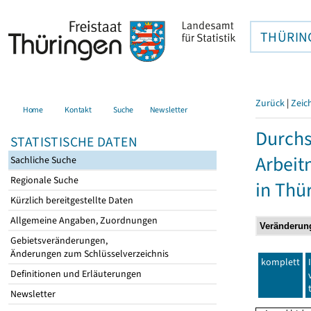
THÜRIN
Zurück
|
Zeic
Home
Kontakt
Suche
Newsletter
Durchs
STATISTISCHE DATEN
Arbei
Sachliche Suche
Regionale Suche
in Thü
Kürzlich bereitgestellte Daten
Allgemeine Angaben, Zuordnungen
Gebietsveränderungen,
Änderungen zum Schlüsselverzeichnis
komplett
Definitionen und Erläuterungen
Newsletter