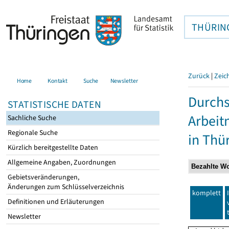
THÜRIN
Zurück
|
Zeic
Home
Kontakt
Suche
Newsletter
Durchs
STATISTISCHE DATEN
Arbei
Sachliche Suche
Regionale Suche
in Thü
Kürzlich bereitgestellte Daten
Allgemeine Angaben, Zuordnungen
Gebietsveränderungen,
Änderungen zum Schlüsselverzeichnis
komplett
Definitionen und Erläuterungen
Newsletter