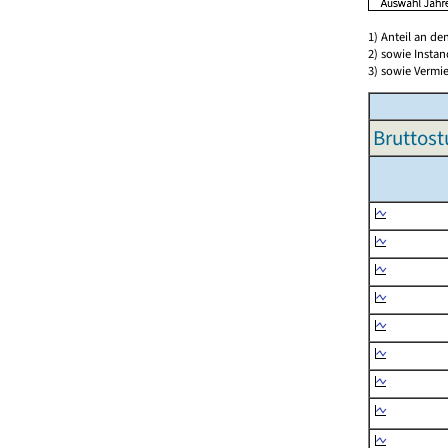
1) Anteil an d
2) sowie Insta
3) sowie Vermie
Bruttost