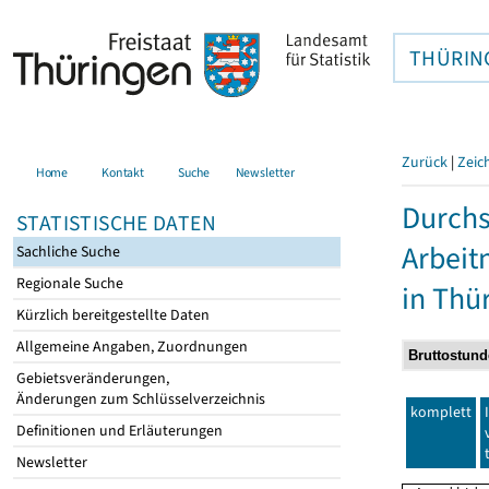
THÜRIN
Zurück
|
Zeic
Home
Kontakt
Suche
Newsletter
Durchs
STATISTISCHE DATEN
Arbei
Sachliche Suche
Regionale Suche
in Thü
Kürzlich bereitgestellte Daten
Allgemeine Angaben, Zuordnungen
Gebietsveränderungen,
Änderungen zum Schlüsselverzeichnis
komplett
Definitionen und Erläuterungen
Newsletter