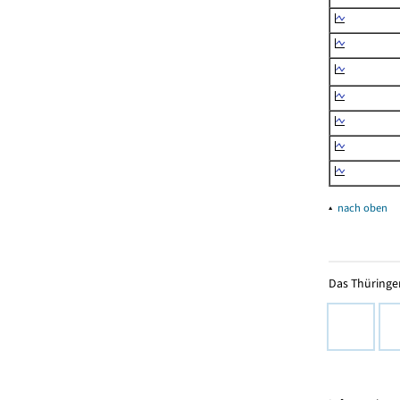
▴
nach oben
Das Thüringer