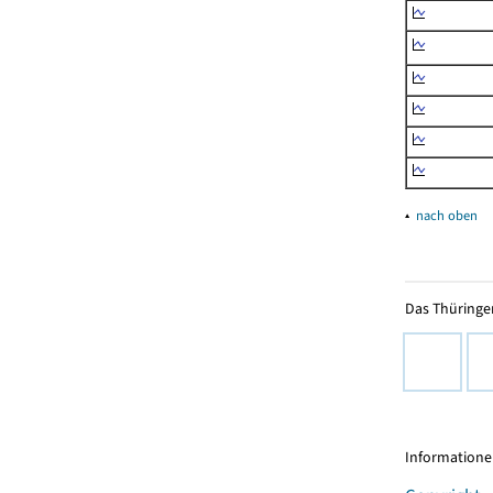
▴
nach oben
Das Thüringer
Informationen