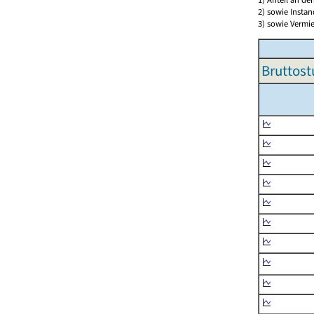
2) sowie Insta
3) sowie Vermie
Bruttost