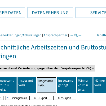
GER DATEN
DATENERHEBUNG
SERVIC
henerklärungen/Abkürzungen
|
Ansprechpartner
|
Tabell
chnittliche Arbeitszeiten und Bruttos
ringen
Insgesamt
Insgesamt
Insgesamt
Männer
Männer
Insgesamt
vollz. u.
vollz.
geringf.
vollz. u.
vollz.
teilz.
teilz.
teilz.
en jeweils übergeordneten Zusammenfassungen