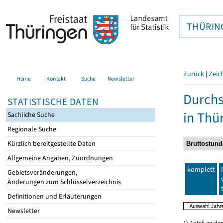
THÜRIN
Zurück
|
Zeic
Home
Kontakt
Suche
Newsletter
Durchs
STATISTISCHE DATEN
in Thü
Sachliche Suche
Regionale Suche
Kürzlich bereitgestellte Daten
Allgemeine Angaben, Zuordnungen
komplett
Gebietsveränderungen,
Änderungen zum Schlüsselverzeichnis
Definitionen und Erläuterungen
Newsletter
1) Anteil an d